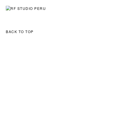
ART
ARCHITECTURE
EXPLORATIONS
BACK TO TOP